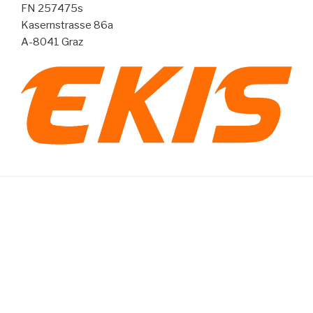
FN 257475s
Kasernstrasse 86a
A-8041 Graz